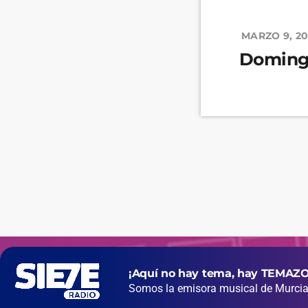
MARZO 9, 2
Domin
¡Aquí no hay tema, hay TEMAZO
Somos la emisora musical de Murcia 