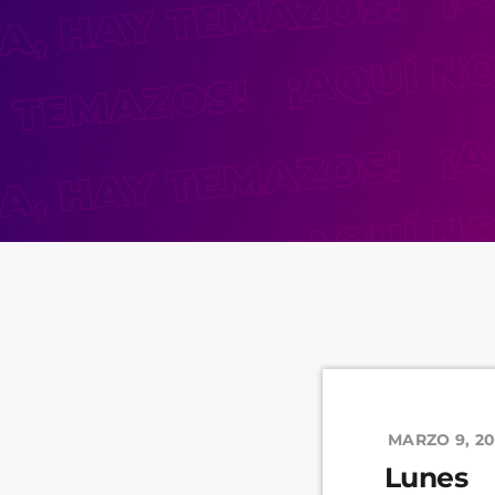
MARZO 9, 2
Lunes