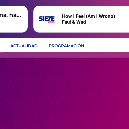
ma, hay
How I Feel (Am I Wrong)
Faul & Wad
ACTUALIDAD
PROGRAMACIÓN