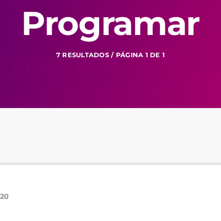
Programar
7 RESULTADOS / PÁGINA 1 DE 1
020