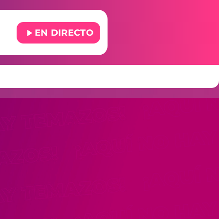
play_arrow
EN DIRECTO