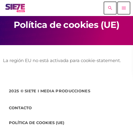
search
menu
Política de cookies (UE)
La región EU no está activada para cookie-statement.
2025 © SIE7E I MEDIA PRODUCCIONES
CONTACTO
POLÍTICA DE COOKIES (UE)