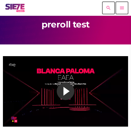
search
menu
preroll test