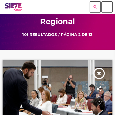
search
menu
Regional
101 RESULTADOS / PÁGINA 2 DE 12
insert_link