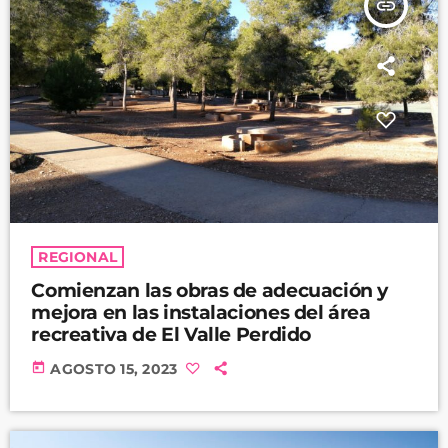
insert_link
REGIONAL
Comienzan las obras de adecuación y
mejora en las instalaciones del área
recreativa de El Valle Perdido
today
AGOSTO 15, 2023