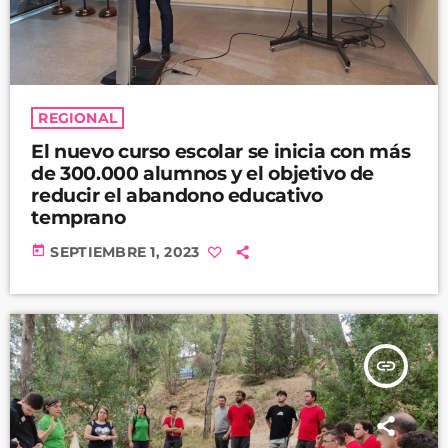
REGIONAL
El nuevo curso escolar se inicia con más
de 300.000 alumnos y el objetivo de
reducir el abandono educativo
temprano
today
SEPTIEMBRE 1, 2023
insert_link