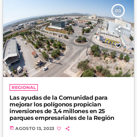
insert_link
REGIONAL
Las ayudas de la Comunidad para
mejorar los polígonos propician
inversiones de 3,4 millones en 25
parques empresariales de la Región
today
AGOSTO 13, 2023