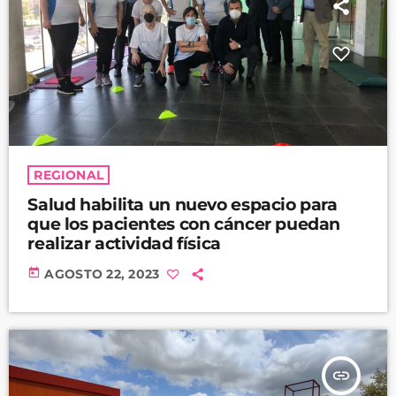
REGIONAL
Salud habilita un nuevo espacio para
que los pacientes con cáncer puedan
realizar actividad física
today
AGOSTO 22, 2023
insert_link