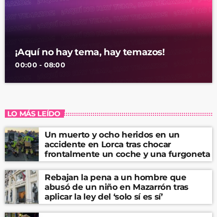
¡Aquí no hay tema, hay temazos!
00:00 - 08:00
LO MÁS LEÍDO
Un muerto y ocho heridos en un
accidente en Lorca tras chocar
frontalmente un coche y una furgoneta
Rebajan la pena a un hombre que
abusó de un niño en Mazarrón tras
aplicar la ley del ‘solo sí es sí’