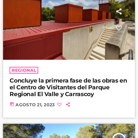
REGIONAL
Concluye la primera fase de las obras en
el Centro de Visitantes del Parque
Regional El Valle y Carrascoy
today
AGOSTO 21, 2023