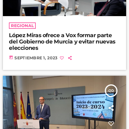
REGIONAL
López Miras ofrece a Vox formar parte
del Gobierno de Murcia y evitar nuevas
elecciones
today
SEPTIEMBRE 1, 2023
insert_link