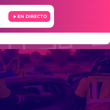
play_arrow
EN DIRECTO