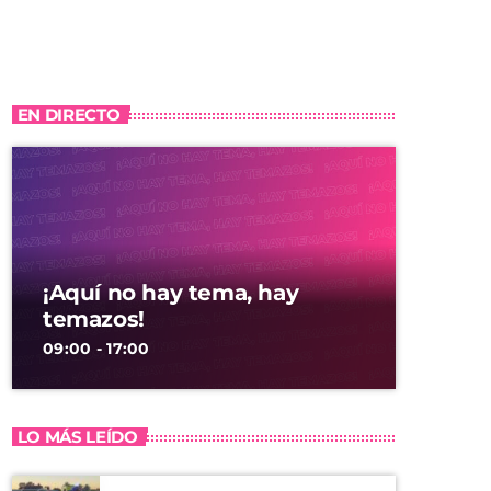
EN DIRECTO
¡Aquí no hay tema, hay
temazos!
09:00 - 17:00
LO MÁS LEÍDO