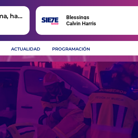
ma, hay
Blessings
Calvin Harris
ACTUALIDAD
PROGRAMACIÓN