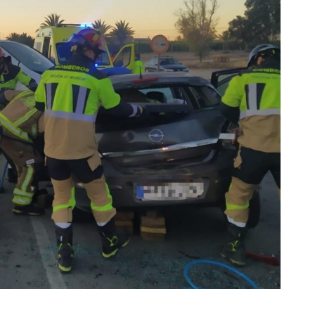
Bomberos Región de Murcia – CEIS