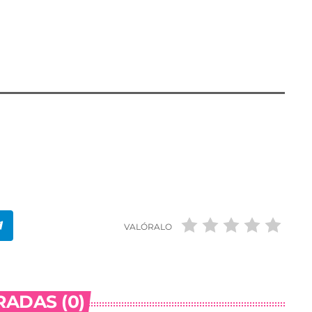
VALÓRALO
ADAS (0)