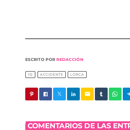
ESCRITO POR
REDACCIÓN
112
ACCIDENTE
LORCA
email
COMENTARIOS DE LAS ENTR