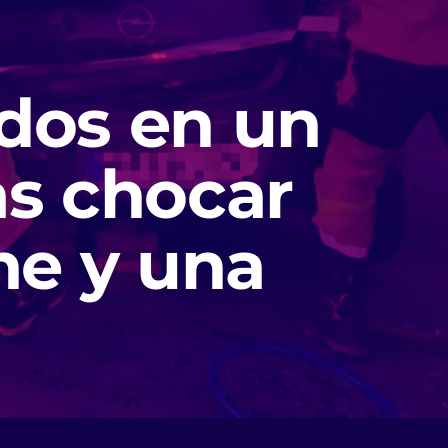
dos en un
as chocar
he y una