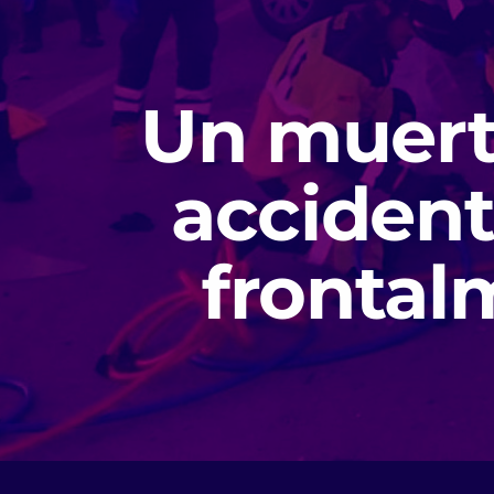
Un muert
accident
frontal