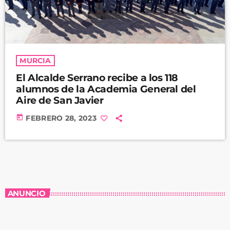
MURCIA
El Alcalde Serrano recibe a los 118
alumnos de la Academia General del
Aire de San Javier
today
FEBRERO 28, 2023
ANUNCIO