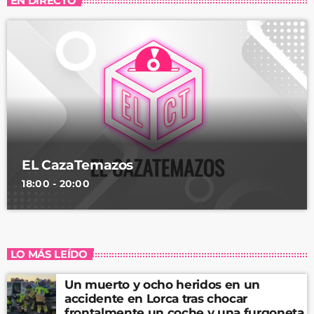
EN DIRECTO
EL CazaTemazos
18:00 - 20:00
LO MÁS LEÍDO
Un muerto y ocho heridos en un
accidente en Lorca tras chocar
frontalmente un coche y una furgoneta