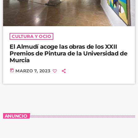
CULTURA Y OCIO
El Almudí acoge las obras de los XXII
Premios de Pintura de la Universidad de
Murcia
today
MARZO 7, 2023
ANUNCIO