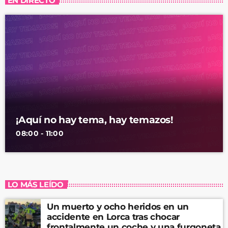
EN DIRECTO
¡Aquí no hay tema, hay temazos!
08:00 - 11:00
LO MÁS LEÍDO
Un muerto y ocho heridos en un
accidente en Lorca tras chocar
frontalmente un coche y una furgoneta