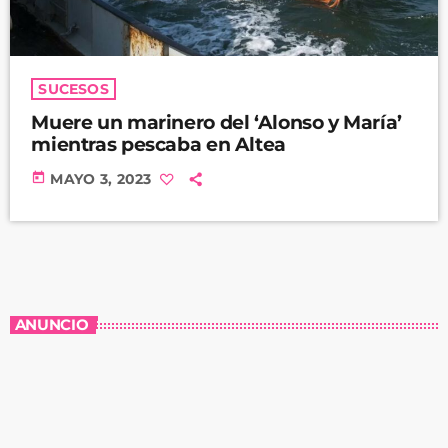
SUCESOS
Muere un marinero del ‘Alonso y María’
mientras pescaba en Altea
today
MAYO 3, 2023
ANUNCIO