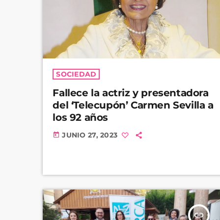
SOCIEDAD
Fallece la actriz y presentadora
del ‘Telecupón’ Carmen Sevilla a
los 92 años
JUNIO 27, 2023
today
insert_link