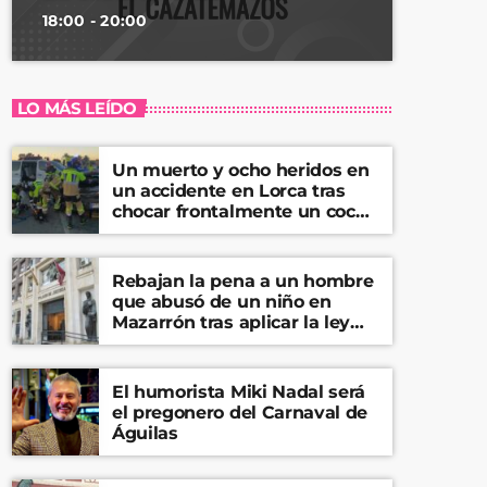
18:00 - 20:00
LO MÁS LEÍDO
Un muerto y ocho heridos en
un accidente en Lorca tras
chocar frontalmente un coche
y una furgoneta
Rebajan la pena a un hombre
que abusó de un niño en
Mazarrón tras aplicar la ley
del ‘solo sí es sí’
El humorista Miki Nadal será
el pregonero del Carnaval de
Águilas