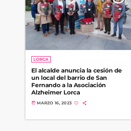
LORCA
El alcalde anuncia la cesión de
un local del barrio de San
Fernando a la Asociación
Alzheimer Lorca
MARZO 16, 2023
today