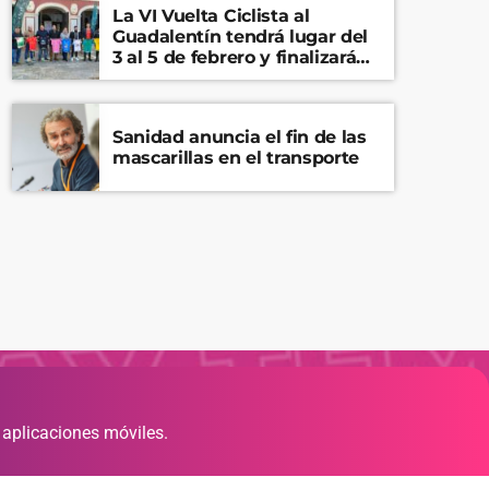
La VI Vuelta Ciclista al
Guadalentín tendrá lugar del
3 al 5 de febrero y finalizará
en el Castillo de Lorca
Sanidad anuncia el fin de las
mascarillas en el transporte
 aplicaciones móviles.