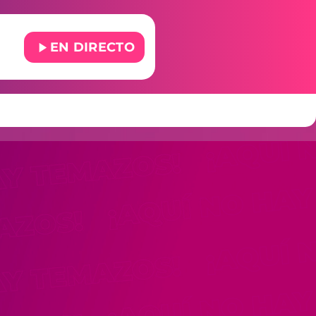
play_arrow
EN DIRECTO