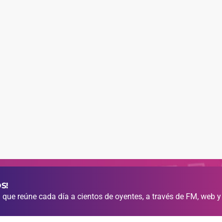
S!
que reúne cada día a cientos de oyentes, a través de FM, web y