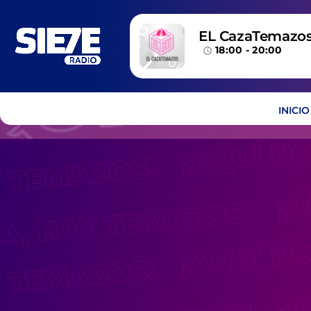
EL CazaTemazo
18:00 - 20:00
access_time
INICIO