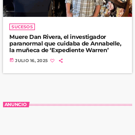
SUCESOS
Muere Dan Rivera, el investigador
paranormal que cuidaba de Annabelle,
la muñeca de ‘Expediente Warren’
today
JULIO 16, 2025
ANUNCIO