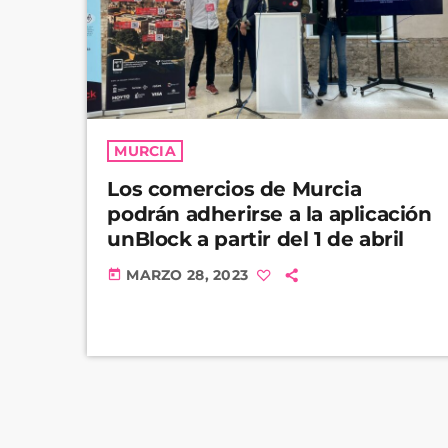
MURCIA
Los comercios de Murcia
podrán adherirse a la aplicación
unBlock a partir del 1 de abril
MARZO 28, 2023
today