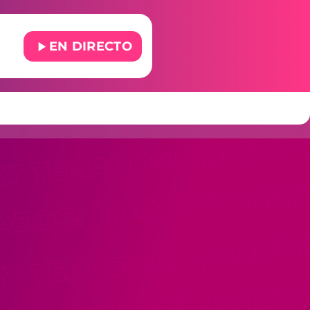
play_arrow
EN DIRECTO