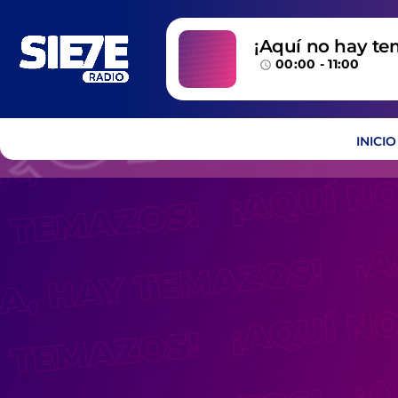
¡Aquí no hay te
00:00 - 11:00
temazos!
access_time
INICIO