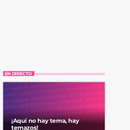
EN DIRECTO
¡Aquí no hay tema, hay
temazos!