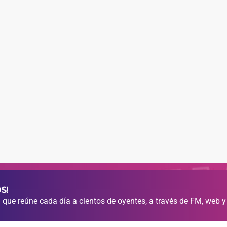
S!
que reúne cada día a cientos de oyentes, a través de FM, web y