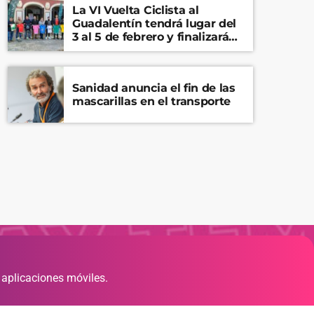
La VI Vuelta Ciclista al
Guadalentín tendrá lugar del
3 al 5 de febrero y finalizará
en el Castillo de Lorca
Sanidad anuncia el fin de las
mascarillas en el transporte
 aplicaciones móviles.