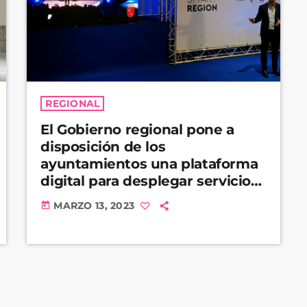
REGIONAL
El Gobierno regional pone a
disposición de los
ayuntamientos una plataforma
digital para desplegar servicios
municipales inteligentes
MARZO 13, 2023
today