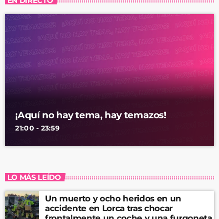
EN DIRECTO
¡Aquí no hay tema, hay temazos!
21:00 - 23:59
LO MÁS LEÍDO
Un muerto y ocho heridos en un
accidente en Lorca tras chocar
frontalmente un coche y una furgoneta