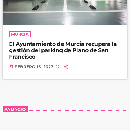
MURCIA
El Ayuntamiento de Murcia recupera la
gestión del parking de Plano de San
Francisco
today
FEBRERO 15, 2023
ANUNCIO