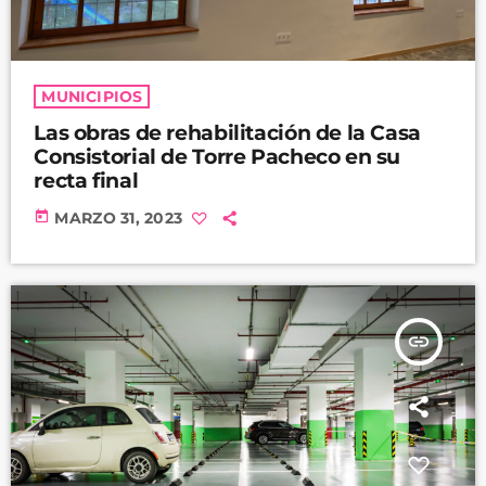
MUNICIPIOS
Las obras de rehabilitación de la Casa
Consistorial de Torre Pacheco en su
recta final
today
MARZO 31, 2023
insert_link