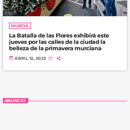
MURCIA
La Batalla de las Flores exhibirá este
jueves por las calles de la ciudad la
belleza de la primavera murciana
today
ABRIL 12, 2023
ANUNCIO