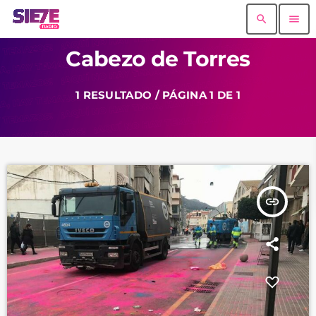
search
menu
Cabezo de Torres
1 RESULTADO / PÁGINA 1 DE 1
insert_link