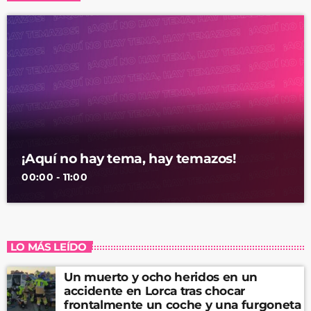
¡Aquí no hay tema, hay temazos!
00:00 - 11:00
LO MÁS LEÍDO
Un muerto y ocho heridos en un
accidente en Lorca tras chocar
frontalmente un coche y una furgoneta