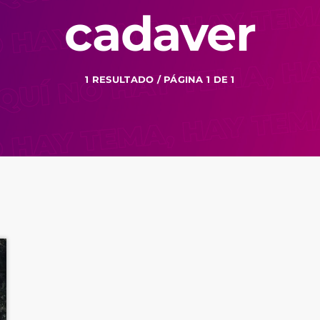
cadaver
1 RESULTADO / PÁGINA 1 DE 1