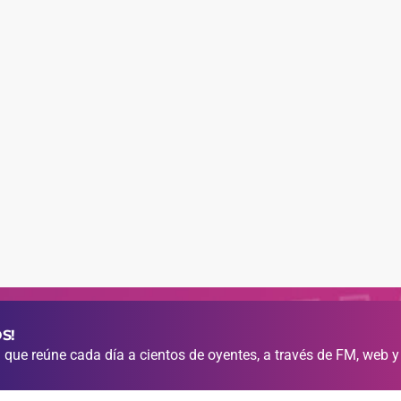
S!
que reúne cada día a cientos de oyentes, a través de FM, web y