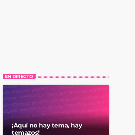
EN DIRECTO
¡Aquí no hay tema, hay
temazos!