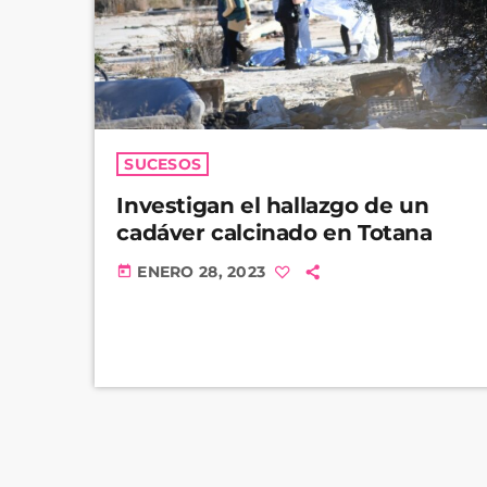
SUCESOS
Investigan el hallazgo de un
cadáver calcinado en Totana
ENERO 28, 2023
today