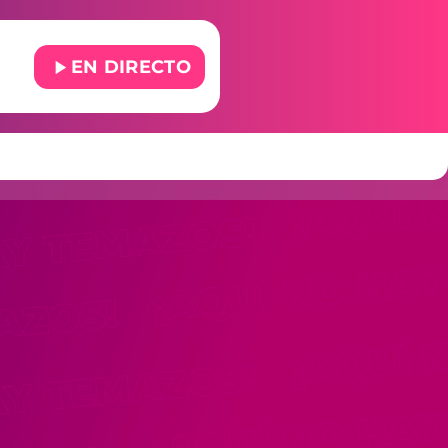
play_arrow
EN DIRECTO