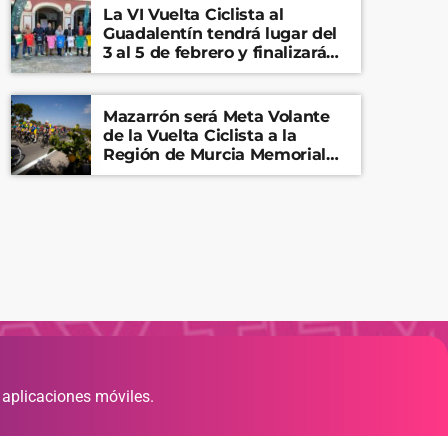
La VI Vuelta Ciclista al
Guadalentín tendrá lugar del
3 al 5 de febrero y finalizará
en el Castillo de Lorca
Mazarrón será Meta Volante
de la Vuelta Ciclista a la
Región de Murcia Memorial
Mariano Rojas
 aplicaciones móviles.