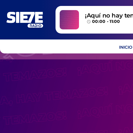
¡Aquí no hay te
00:00 - 11:00
temazos!
access_time
INICIO