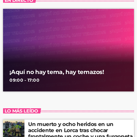
EN DIRECTO
¡Aquí no hay tema, hay temazos!
09:00 - 17:00
LO MÁS LEÍDO
Un muerto y ocho heridos en un
accidente en Lorca tras chocar
frontalmente un coche y una furgoneta