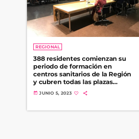
REGIONAL
388 residentes comienzan su
periodo de formación en
centros sanitarios de la Región
y cubren todas las plazas
ofertadas
JUNIO 5, 2023
today