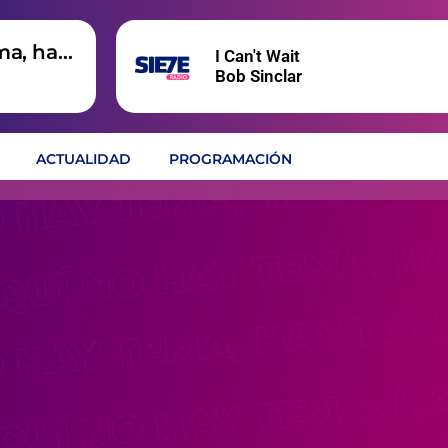
ma, hay
I Can't Wait
Bob Sinclar
ACTUALIDAD
PROGRAMACIÓN