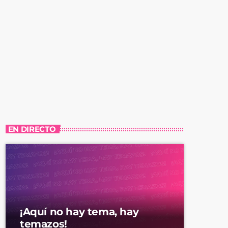
EN DIRECTO
¡Aquí no hay tema, hay
temazos!