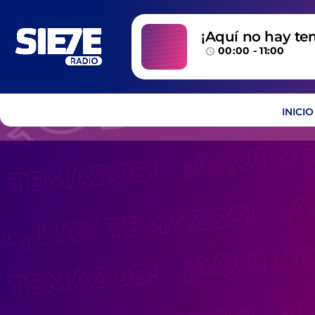
¡Aquí no hay te
00:00 - 11:00
temazos!
access_time
INICIO