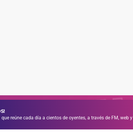
S!
que reúne cada día a cientos de oyentes, a través de FM, web y