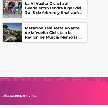
La VI Vuelta Ciclista al
Guadalentín tendrá lugar del
3 al 5 de febrero y finalizará
en el Castillo de Lorca
Mazarrón será Meta Volante
de la Vuelta Ciclista a la
Región de Murcia Memorial
Mariano Rojas
 aplicaciones móviles.