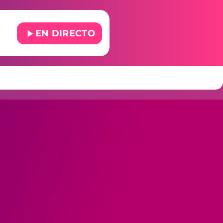
play_arrow
EN DIRECTO