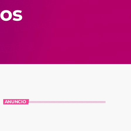
ios
ANUNCIO