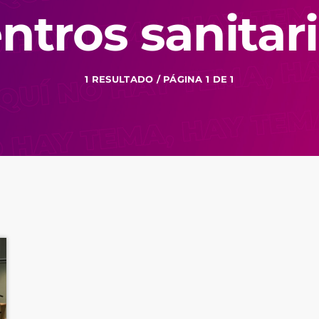
ntros sanitar
1 RESULTADO / PÁGINA 1 DE 1