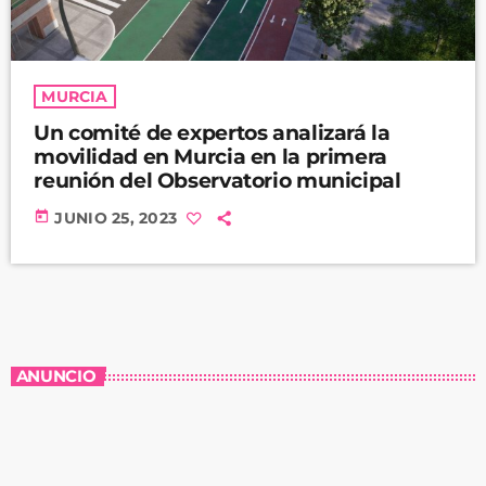
MURCIA
Un comité de expertos analizará la
movilidad en Murcia en la primera
reunión del Observatorio municipal
today
JUNIO 25, 2023
ANUNCIO