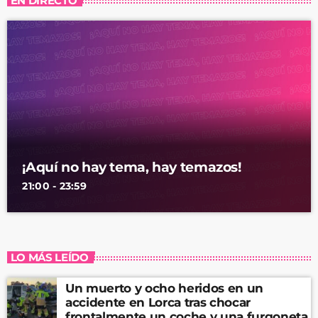
EN DIRECTO
¡Aquí no hay tema, hay temazos!
21:00 - 23:59
LO MÁS LEÍDO
Un muerto y ocho heridos en un
accidente en Lorca tras chocar
frontalmente un coche y una furgoneta