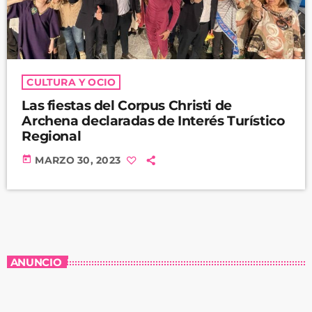
CULTURA Y OCIO
Las fiestas del Corpus Christi de
Archena declaradas de Interés Turístico
Regional
today
MARZO 30, 2023
ANUNCIO