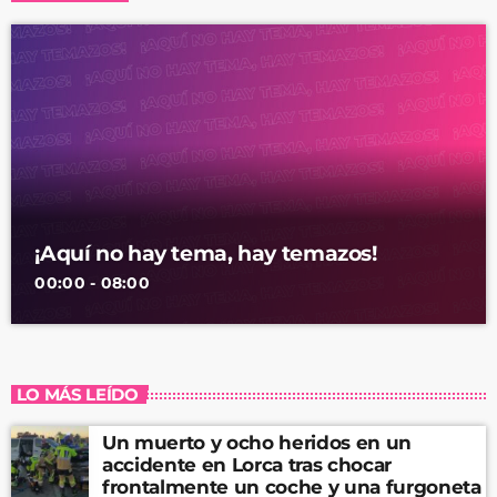
¡Aquí no hay tema, hay temazos!
00:00 - 08:00
LO MÁS LEÍDO
Un muerto y ocho heridos en un
accidente en Lorca tras chocar
frontalmente un coche y una furgoneta