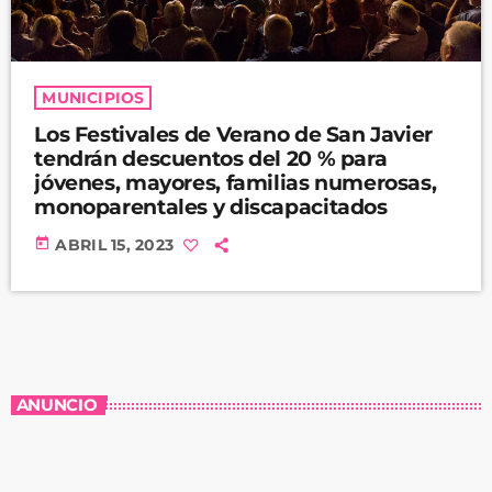
MUNICIPIOS
Los Festivales de Verano de San Javier
tendrán descuentos del 20 % para
jóvenes, mayores, familias numerosas,
monoparentales y discapacitados
today
ABRIL 15, 2023
ANUNCIO