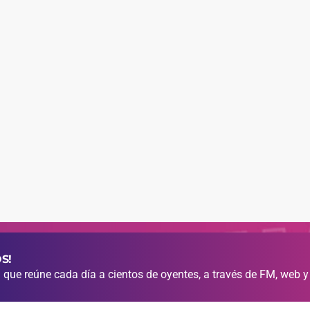
S!
que reúne cada día a cientos de oyentes, a través de FM, web y