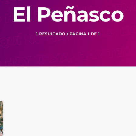
El Peñasco
1 RESULTADO / PÁGINA 1 DE 1