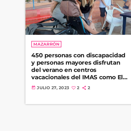
MAZARRÓN
450 personas con discapacidad
y personas mayores disfrutan
del verano en centros
vacacionales del IMAS como El
Peñasco
JULIO 27, 2023
2
2
today