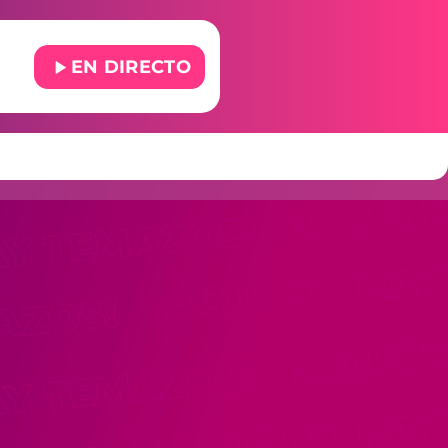
play_arrow
EN DIRECTO