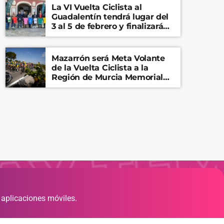
La VI Vuelta Ciclista al
Guadalentín tendrá lugar del
3 al 5 de febrero y finalizará
en el Castillo de Lorca
Mazarrón será Meta Volante
de la Vuelta Ciclista a la
Región de Murcia Memorial
Mariano Rojas
 aplicaciones móviles.