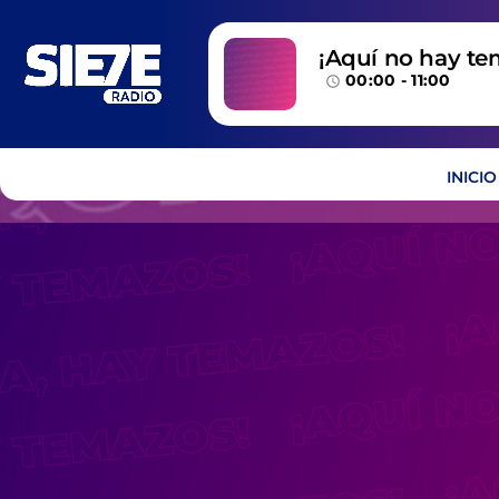
¡Aquí no hay te
00:00 - 11:00
temazos!
access_time
INICIO