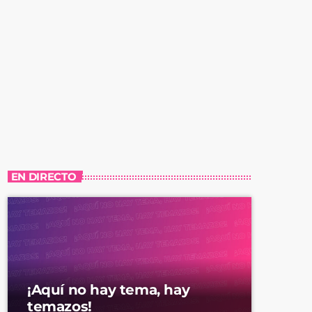
EN DIRECTO
¡Aquí no hay tema, hay
temazos!