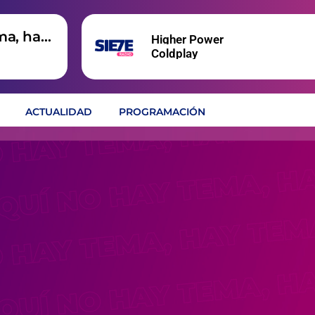
ma, hay
Higher Power
Coldplay
ACTUALIDAD
PROGRAMACIÓN