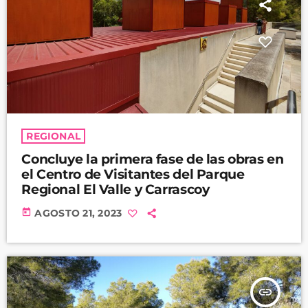
REGIONAL
Concluye la primera fase de las obras en
el Centro de Visitantes del Parque
Regional El Valle y Carrascoy
today
AGOSTO 21, 2023
insert_link