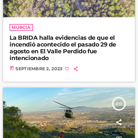
MURCIA
La BRIDA halla evidencias de que el
incendió acontecido el pasado 29 de
agosto en El Valle Perdido fue
intencionado
today
SEPTIEMBRE 2, 2023
insert_link