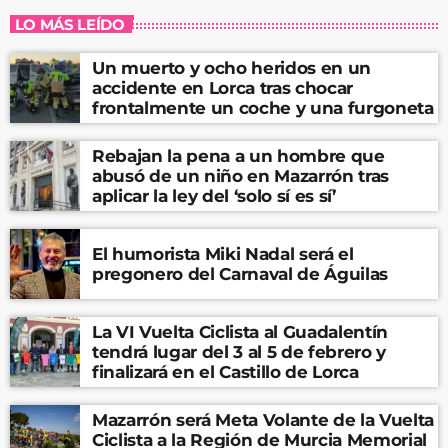
LO MÁS LEÍDO
Un muerto y ocho heridos en un
accidente en Lorca tras chocar
frontalmente un coche y una furgoneta
Rebajan la pena a un hombre que
abusó de un niño en Mazarrón tras
aplicar la ley del ‘solo sí es sí’
El humorista Miki Nadal será el
pregonero del Carnaval de Águilas
La VI Vuelta Ciclista al Guadalentín
tendrá lugar del 3 al 5 de febrero y
finalizará en el Castillo de Lorca
Mazarrón será Meta Volante de la Vuelta
Ciclista a la Región de Murcia Memorial