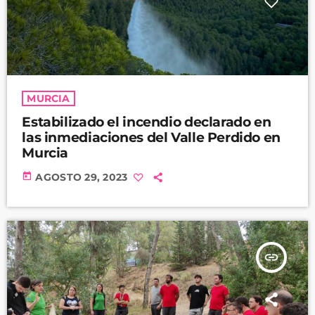
MURCIA
Estabilizado el incendio declarado en
las inmediaciones del Valle Perdido en
Murcia
today
AGOSTO 29, 2023
insert_link