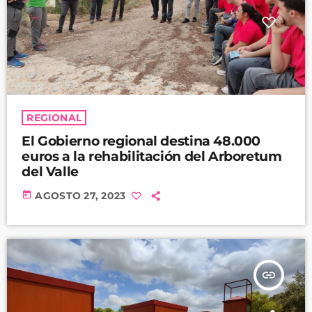
REGIONAL
El Gobierno regional destina 48.000
euros a la rehabilitación del Arboretum
del Valle
today
AGOSTO 27, 2023
insert_link