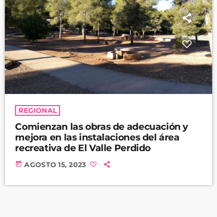
REGIONAL
Comienzan las obras de adecuación y
mejora en las instalaciones del área
recreativa de El Valle Perdido
today
AGOSTO 15, 2023