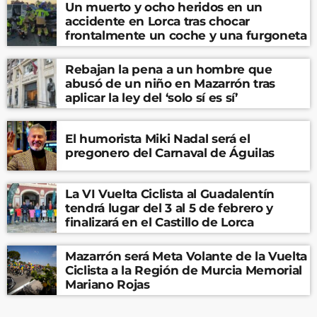
Un muerto y ocho heridos en un
accidente en Lorca tras chocar
frontalmente un coche y una furgoneta
Rebajan la pena a un hombre que
abusó de un niño en Mazarrón tras
aplicar la ley del ‘solo sí es sí’
El humorista Miki Nadal será el
pregonero del Carnaval de Águilas
La VI Vuelta Ciclista al Guadalentín
tendrá lugar del 3 al 5 de febrero y
finalizará en el Castillo de Lorca
Mazarrón será Meta Volante de la Vuelta
Ciclista a la Región de Murcia Memorial
Mariano Rojas