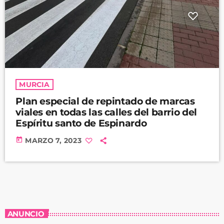
MURCIA
Plan especial de repintado de marcas
viales en todas las calles del barrio del
Espíritu santo de Espinardo
today
MARZO 7, 2023
ANUNCIO