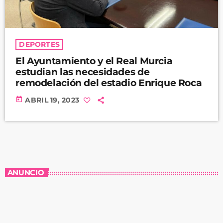
DEPORTES
El Ayuntamiento y el Real Murcia
estudian las necesidades de
remodelación del estadio Enrique Roca
today
ABRIL 19, 2023
ANUNCIO