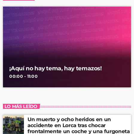
¡Aquí no hay tema, hay temazos!
00:00 - 11:00
LO MÁS LEÍDO
Un muerto y ocho heridos en un
accidente en Lorca tras chocar
frontalmente un coche y una furgoneta