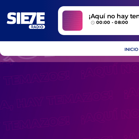
¡Aquí no hay te
00:00 - 08:00
temazos!
access_time
INICIO