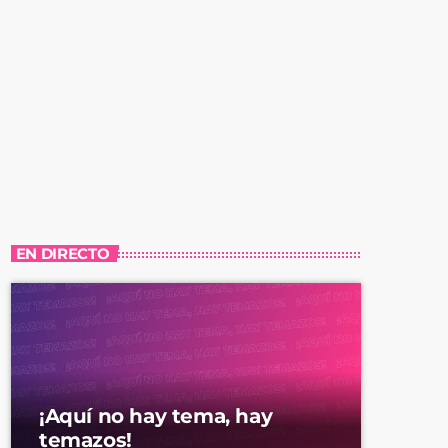
EN DIRECTO
¡Aquí no hay tema, hay
temazos!