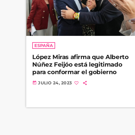
ESPAÑA
López Miras afirma que Alberto
Núñez Feijóo está legitimado
para conformar el gobierno
JULIO 24, 2023
today