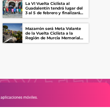
La VI Vuelta Ciclista al
Guadalentín tendrá lugar del
3 al 5 de febrero y finalizará
en el Castillo de Lorca
Mazarrón será Meta Volante
de la Vuelta Ciclista a la
Región de Murcia Memorial
Mariano Rojas
 aplicaciones móviles.