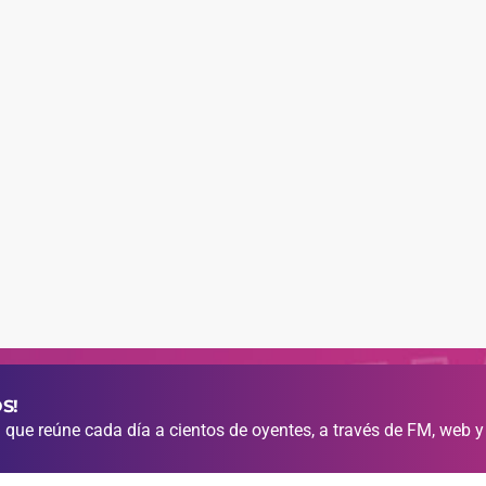
S!
que reúne cada día a cientos de oyentes, a través de FM, web y