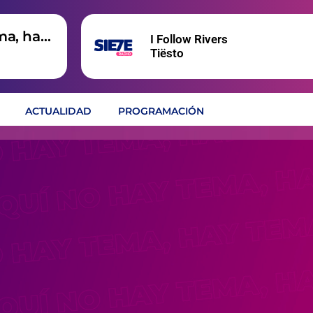
ma, hay
I Follow Rivers
Tiësto
ACTUALIDAD
PROGRAMACIÓN