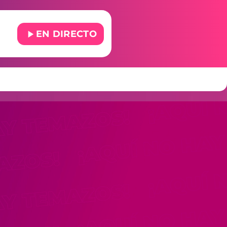
play_arrow
EN DIRECTO