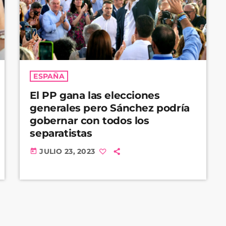
ESPAÑA
El PP gana las elecciones
generales pero Sánchez podría
gobernar con todos los
separatistas
JULIO 23, 2023
today