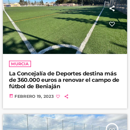
MURCIA
La Concejalía de Deportes destina más
de 360.000 euros a renovar el campo de
fútbol de Beniaján
today
FEBRERO 19, 2023
insert_link