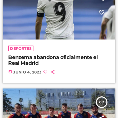
DEPORTES
Benzema abandona oficialmente el
Real Madrid
today
JUNIO 4, 2023
insert_link