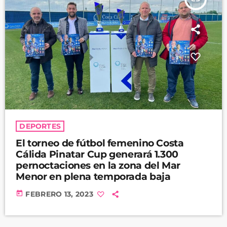
DEPORTES
El torneo de fútbol femenino Costa
Cálida Pinatar Cup generará 1.300
pernoctaciones en la zona del Mar
Menor en plena temporada baja
today
FEBRERO 13, 2023