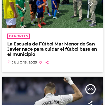
DEPORTES
La Escuela de Fútbol Mar Menor de San
Javier nace para cuidar el fútbol base en
el municipio
today
JULIO 15, 2023
insert_link