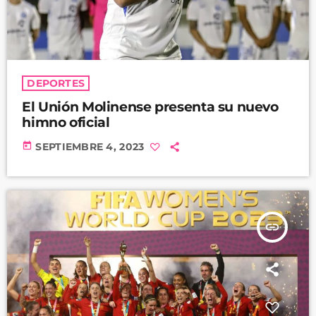
DEPORTES
El Unión Molinense presenta su nuevo
himno oficial
today
SEPTIEMBRE 4, 2023
insert_link