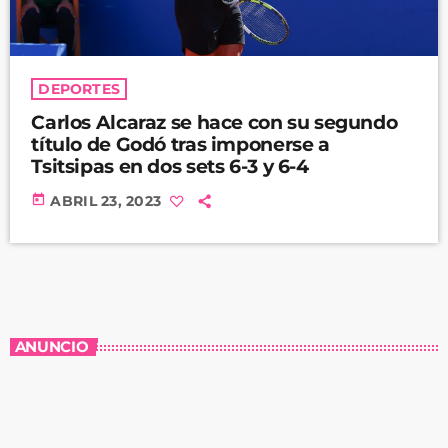
DEPORTES
Carlos Alcaraz se hace con su segundo
título de Godó tras imponerse a
Tsitsipas en dos sets 6-3 y 6-4
today
ABRIL 23, 2023
ANUNCIO