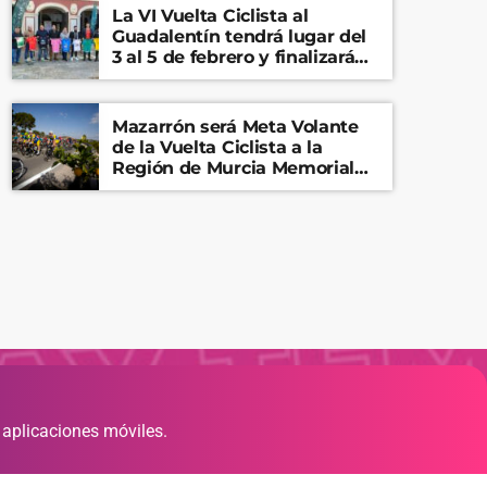
La VI Vuelta Ciclista al
Guadalentín tendrá lugar del
3 al 5 de febrero y finalizará
en el Castillo de Lorca
Mazarrón será Meta Volante
de la Vuelta Ciclista a la
Región de Murcia Memorial
Mariano Rojas
 aplicaciones móviles.