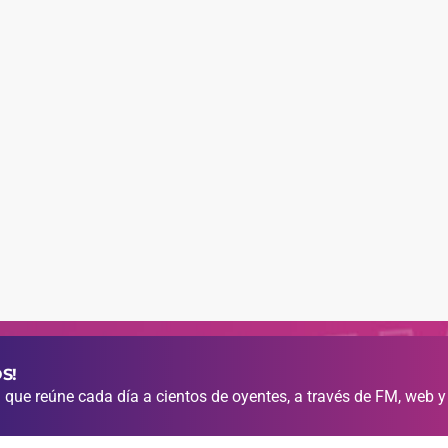
S!
que reúne cada día a cientos de oyentes, a través de FM, web y