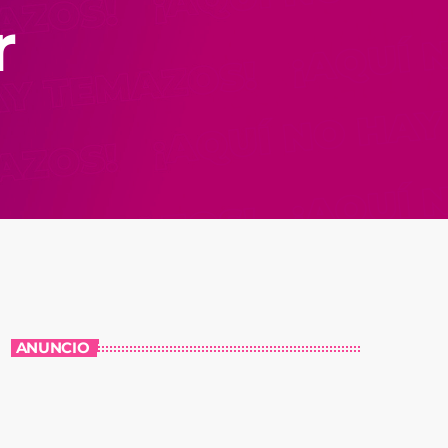
r
ANUNCIO