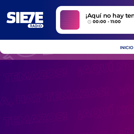
¡Aquí no hay te
00:00 - 11:00
temazos!
access_time
INICIO