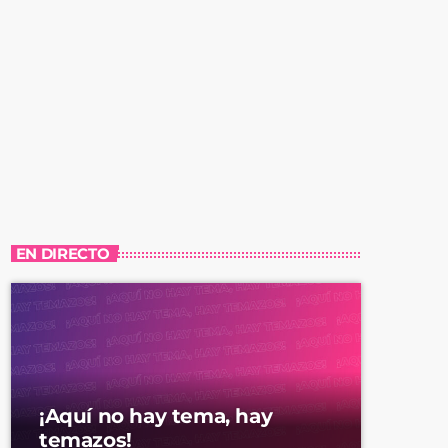
EN DIRECTO
¡Aquí no hay tema, hay
temazos!