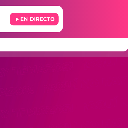
play_arrow
EN DIRECTO