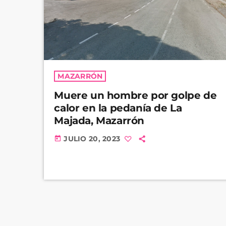
MAZARRÓN
Muere un hombre por golpe de
calor en la pedanía de La
Majada, Mazarrón
JULIO 20, 2023
today