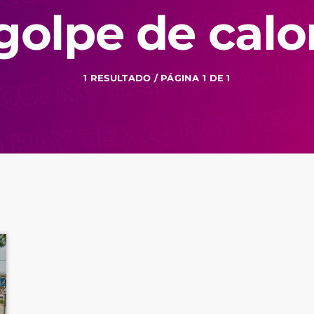
golpe de calo
1 RESULTADO / PÁGINA 1 DE 1