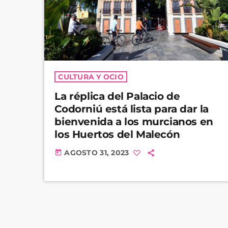
CULTURA Y OCIO
La réplica del Palacio de
Codorniú está lista para dar la
bienvenida a los murcianos en
los Huertos del Malecón
AGOSTO 31, 2023
today