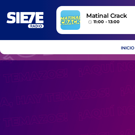
Matinal Crack
11:00 - 13:00
access_time
INICIO