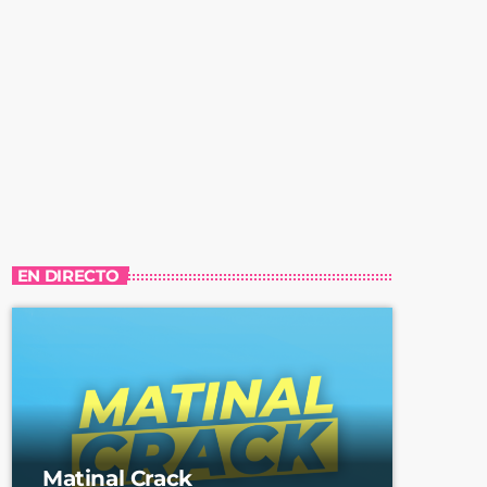
EN DIRECTO
Matinal Crack