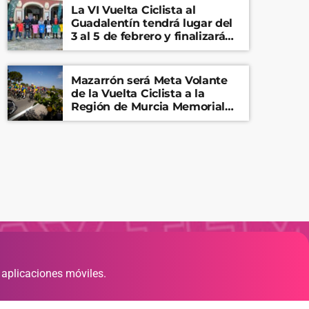
La VI Vuelta Ciclista al
Guadalentín tendrá lugar del
3 al 5 de febrero y finalizará
en el Castillo de Lorca
Mazarrón será Meta Volante
de la Vuelta Ciclista a la
Región de Murcia Memorial
Mariano Rojas
 aplicaciones móviles.