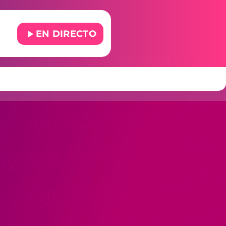
play_arrow
EN DIRECTO