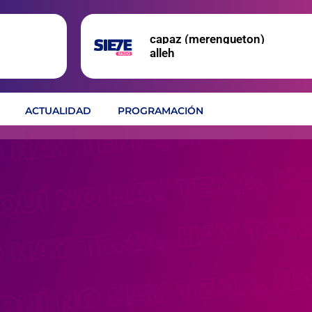
capaz (merengueton)
alleh
ACTUALIDAD
PROGRAMACIÓN