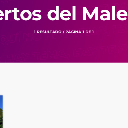
rtos del Mal
1 RESULTADO / PÁGINA 1 DE 1