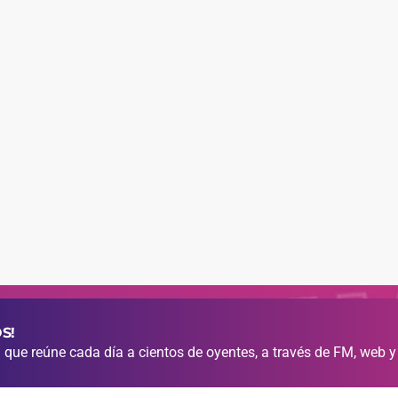
S!
que reúne cada día a cientos de oyentes, a través de FM, web y