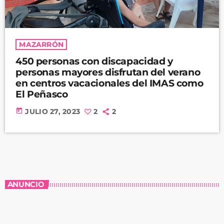
MAZARRÓN
450 personas con discapacidad y
personas mayores disfrutan del verano
en centros vacacionales del IMAS como
El Peñasco
today
JULIO 27, 2023
2
2
ANUNCIO