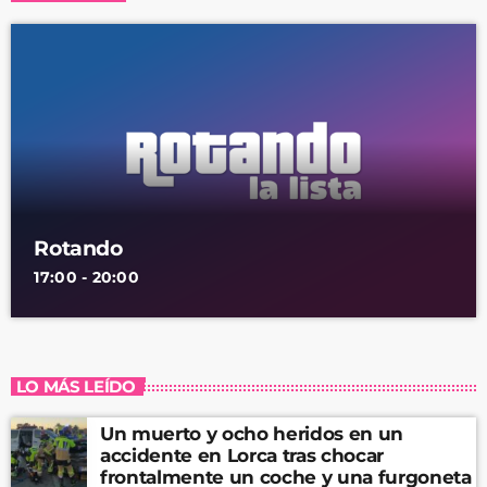
Rotando
17:00 - 20:00
LO MÁS LEÍDO
Un muerto y ocho heridos en un
accidente en Lorca tras chocar
frontalmente un coche y una furgoneta