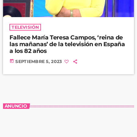
TELEVISIÓN
Fallece María Teresa Campos, ‘reina de
las mañanas’ de la televisión en España
a los 82 años
today
SEPTIEMBRE 5, 2023
ANUNCIO