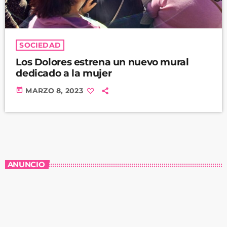
SOCIEDAD
Los Dolores estrena un nuevo mural
dedicado a la mujer
today
MARZO 8, 2023
ANUNCIO