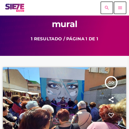
search
menu
mural
1 RESULTADO / PÁGINA 1 DE 1
insert_link