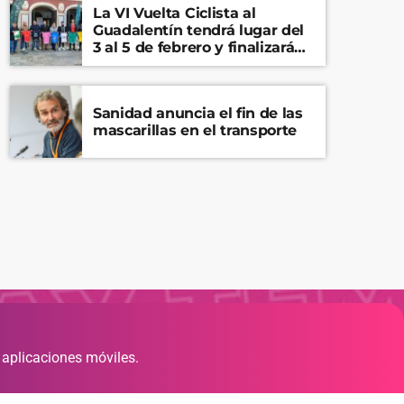
La VI Vuelta Ciclista al
Guadalentín tendrá lugar del
3 al 5 de febrero y finalizará
en el Castillo de Lorca
Sanidad anuncia el fin de las
mascarillas en el transporte
 aplicaciones móviles.