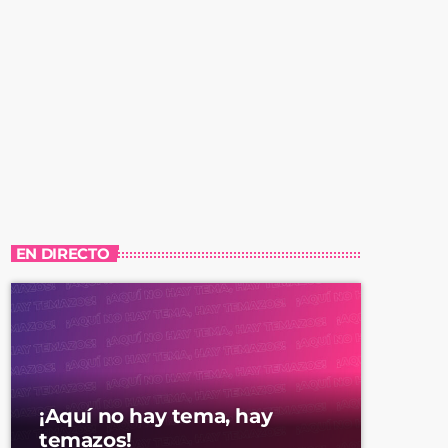
EN DIRECTO
¡Aquí no hay tema, hay
temazos!