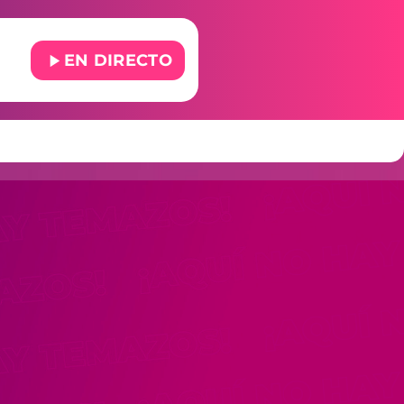
play_arrow
EN DIRECTO