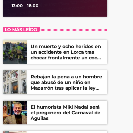
13:00 - 18:00
LO MÁS LEÍDO
Un muerto y ocho heridos en
un accidente en Lorca tras
chocar frontalmente un coche
y una furgoneta
Rebajan la pena a un hombre
que abusó de un niño en
Mazarrón tras aplicar la ley
del ‘solo sí es sí’
El humorista Miki Nadal será
el pregonero del Carnaval de
Águilas