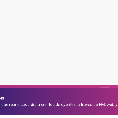
S!
que reúne cada día a cientos de oyentes, a través de FM, web y