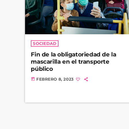
SOCIEDAD
Fin de la obligatoriedad de la
mascarilla en el transporte
público
FEBRERO 8, 2023
today