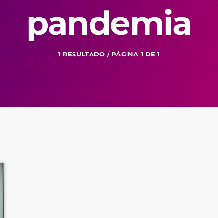
pandemia
1 RESULTADO / PÁGINA 1 DE 1