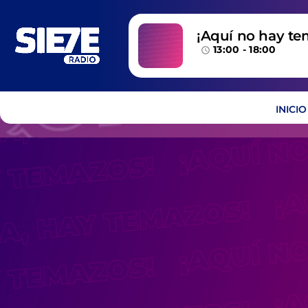
¡Aquí no hay te
13:00 - 18:00
temazos!
access_time
INICIO