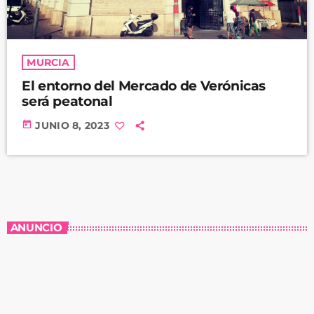
MURCIA
El entorno del Mercado de Verónicas
será peatonal
today
JUNIO 8, 2023
ANUNCIO