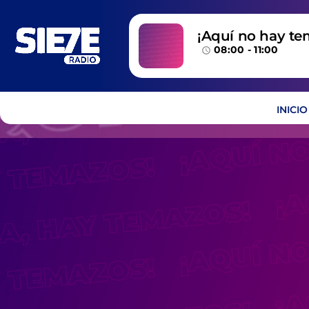
¡Aquí no hay te
08:00 - 11:00
temazos!
access_time
INICIO