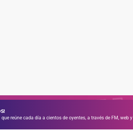
S!
que reúne cada día a cientos de oyentes, a través de FM, web y