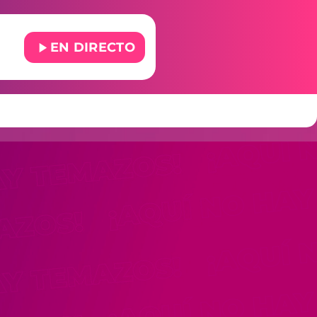
play_arrow
EN DIRECTO