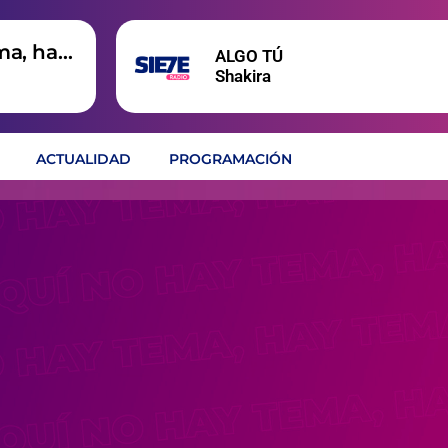
ma, hay
ALGO TÚ
Shakira
ACTUALIDAD
PROGRAMACIÓN