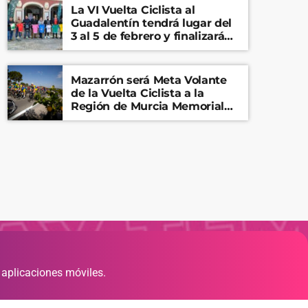
La VI Vuelta Ciclista al
Guadalentín tendrá lugar del
3 al 5 de febrero y finalizará
en el Castillo de Lorca
Mazarrón será Meta Volante
de la Vuelta Ciclista a la
Región de Murcia Memorial
Mariano Rojas
 aplicaciones móviles.