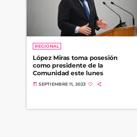
REGIONAL
López Miras toma posesión
como presidente de la
Comunidad este lunes
SEPTIEMBRE 11, 2023
today