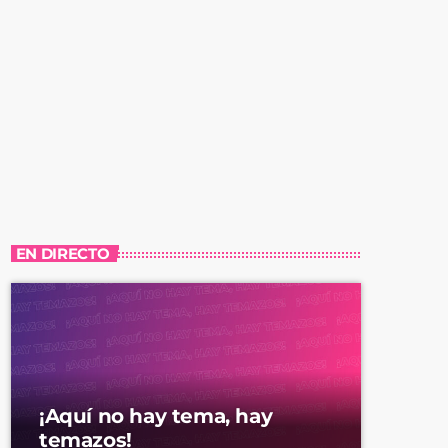
EN DIRECTO
¡Aquí no hay tema, hay
temazos!