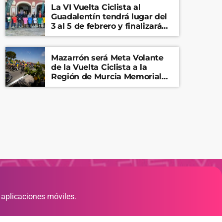
La VI Vuelta Ciclista al
Guadalentín tendrá lugar del
3 al 5 de febrero y finalizará
en el Castillo de Lorca
Mazarrón será Meta Volante
de la Vuelta Ciclista a la
Región de Murcia Memorial
Mariano Rojas
 aplicaciones móviles.