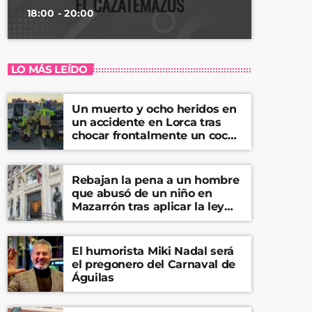
18:00 - 20:00
LO MÁS LEÍDO
Un muerto y ocho heridos en
un accidente en Lorca tras
chocar frontalmente un coche
y una furgoneta
Rebajan la pena a un hombre
que abusó de un niño en
Mazarrón tras aplicar la ley
del ‘solo sí es sí’
El humorista Miki Nadal será
el pregonero del Carnaval de
Águilas