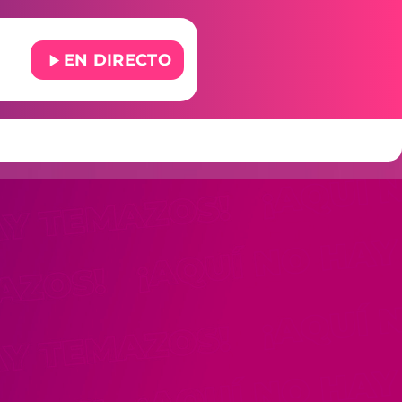
play_arrow
EN DIRECTO