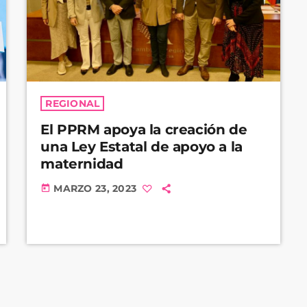
REGIONAL
El PPRM apoya la creación de
una Ley Estatal de apoyo a la
maternidad
MARZO 23, 2023
today