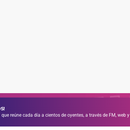
S!
que reúne cada día a cientos de oyentes, a través de FM, web y