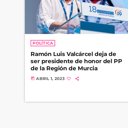
POLÍTICA
Ramón Luis Valcárcel deja de
ser presidente de honor del PP
de la Región de Murcia
ABRIL 1, 2023
today