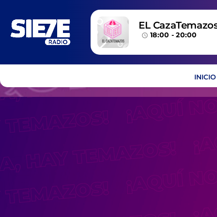
EL CazaTemazo
18:00 - 20:00
access_time
INICIO