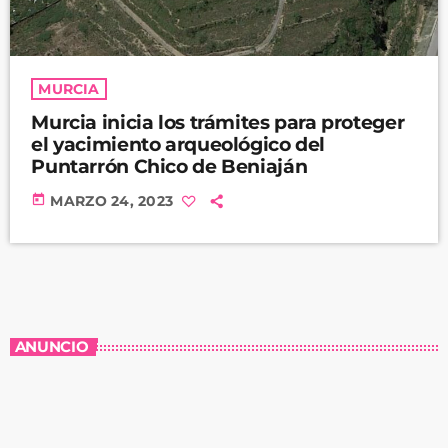
MURCIA
Murcia inicia los trámites para proteger
el yacimiento arqueológico del
Puntarrón Chico de Beniaján
today
MARZO 24, 2023
ANUNCIO