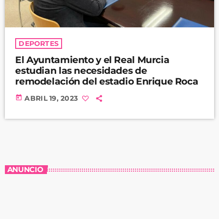
DEPORTES
El Ayuntamiento y el Real Murcia
estudian las necesidades de
remodelación del estadio Enrique Roca
today
ABRIL 19, 2023
ANUNCIO