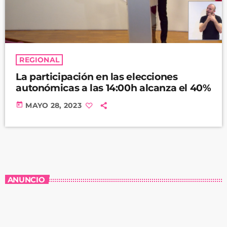
REGIONAL
La participación en las elecciones
autonómicas a las 14:00h alcanza el 40%
today
MAYO 28, 2023
ANUNCIO