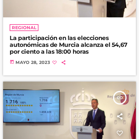
REGIONAL
La participación en las elecciones
autonómicas de Murcia alcanza el 54,67
por ciento a las 18:00 horas
today
MAYO 28, 2023
insert_link