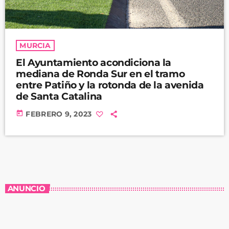
MURCIA
El Ayuntamiento acondiciona la
mediana de Ronda Sur en el tramo
entre Patiño y la rotonda de la avenida
de Santa Catalina
today
FEBRERO 9, 2023
ANUNCIO