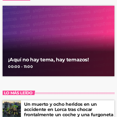
¡Aquí no hay tema, hay temazos!
00:00 - 11:00
LO MÁS LEÍDO
Un muerto y ocho heridos en un
accidente en Lorca tras chocar
frontalmente un coche y una furgoneta