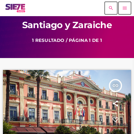
search
menu
Santiago y Zaraiche
1 RESULTADO / PÁGINA 1 DE 1
insert_link