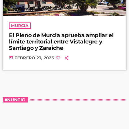
MURCIA
El Pleno de Murcia aprueba ampliar el
límite territorial entre Vistalegre y
Santiago y Zaraiche
today
FEBRERO 23, 2023
ANUNCIO