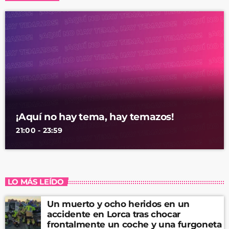
¡Aquí no hay tema, hay temazos!
21:00 - 23:59
LO MÁS LEÍDO
Un muerto y ocho heridos en un
accidente en Lorca tras chocar
frontalmente un coche y una furgoneta