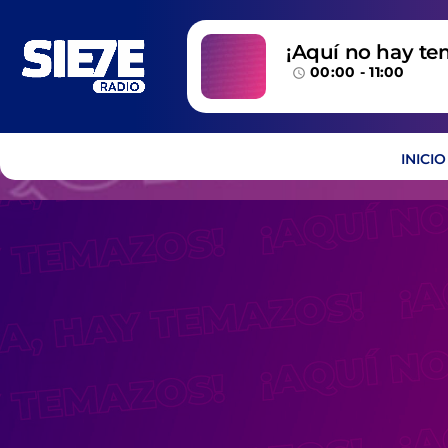
¡Aquí no hay te
00:00 - 11:00
temazos!
access_time
INICIO