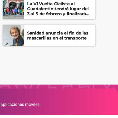
La VI Vuelta Ciclista al
Guadalentín tendrá lugar del
3 al 5 de febrero y finalizará
en el Castillo de Lorca
Sanidad anuncia el fin de las
mascarillas en el transporte
 aplicaciones móviles.