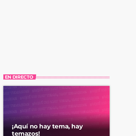
EN DIRECTO
¡Aquí no hay tema, hay
temazos!