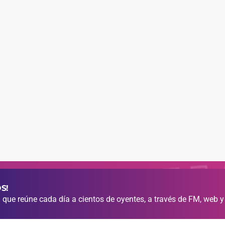
S!
que reúne cada día a cientos de oyentes, a través de FM, web y