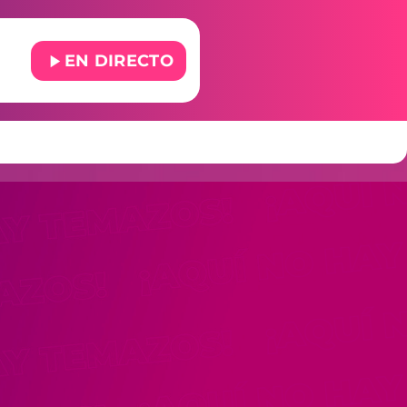
play_arrow
EN DIRECTO