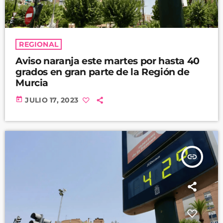
REGIONAL
Aviso naranja este martes por hasta 40
grados en gran parte de la Región de
Murcia
today
JULIO 17, 2023
insert_link