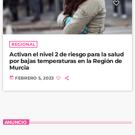
REGIONAL
Activan el nivel 2 de riesgo para la salud
por bajas temperaturas en la Región de
Murcia
today
FEBRERO 5, 2023
ANUNCIO