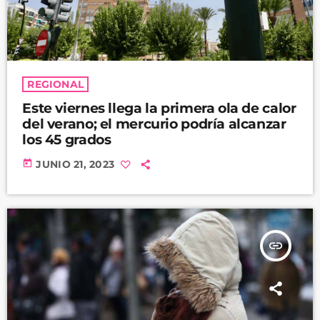
REGIONAL
Este viernes llega la primera ola de calor
del verano; el mercurio podría alcanzar
los 45 grados
today
JUNIO 21, 2023
insert_link