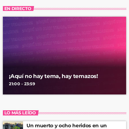
EN DIRECTO
¡Aquí no hay tema, hay temazos!
21:00 - 23:59
LO MÁS LEÍDO
Un muerto y ocho heridos en un