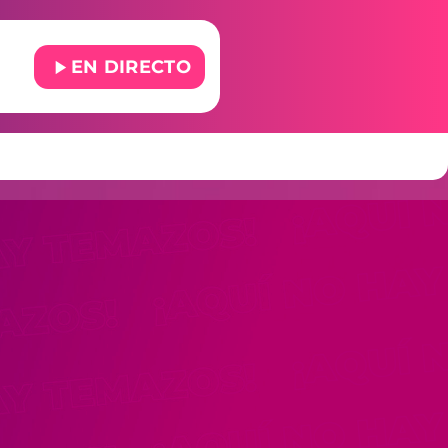
play_arrow
EN DIRECTO