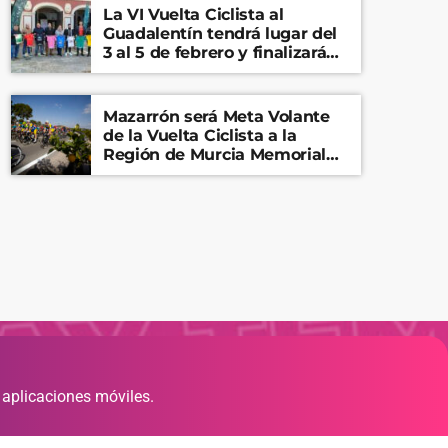
La VI Vuelta Ciclista al
Guadalentín tendrá lugar del
3 al 5 de febrero y finalizará
en el Castillo de Lorca
Mazarrón será Meta Volante
de la Vuelta Ciclista a la
Región de Murcia Memorial
Mariano Rojas
 aplicaciones móviles.