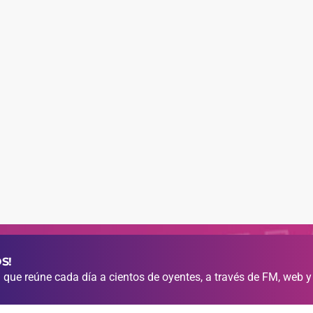
S!
que reúne cada día a cientos de oyentes, a través de FM, web y