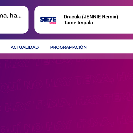
ma, hay
Dracula (JENNIE Remix)
Tame Impala
ACTUALIDAD
PROGRAMACIÓN