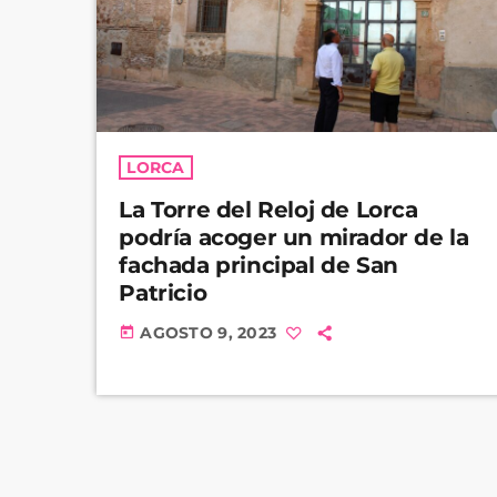
LORCA
La Torre del Reloj de Lorca
podría acoger un mirador de la
fachada principal de San
Patricio
AGOSTO 9, 2023
today