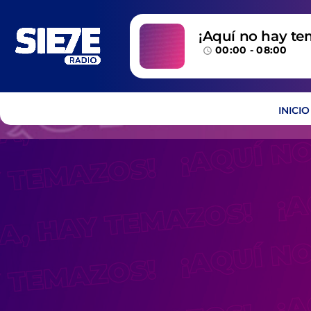
¡Aquí no hay te
00:00 - 08:00
temazos!
access_time
INICIO