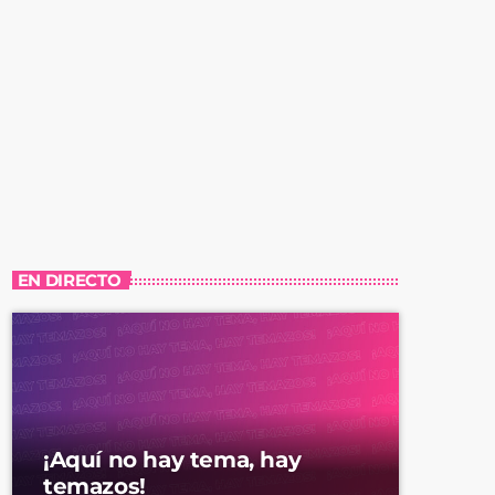
EN DIRECTO
¡Aquí no hay tema, hay
temazos!