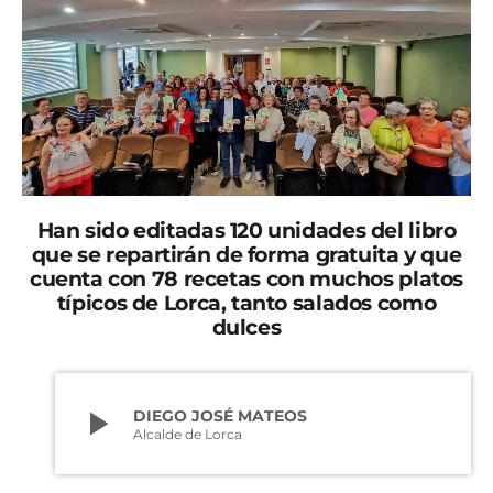
Han sido editadas 120 unidades del libro
que se repartirán de forma gratuita y que
cuenta con 78 recetas con muchos platos
típicos de Lorca, tanto salados como
dulces
play_arrow
DIEGO JOSÉ MATEOS
Alcalde de Lorca