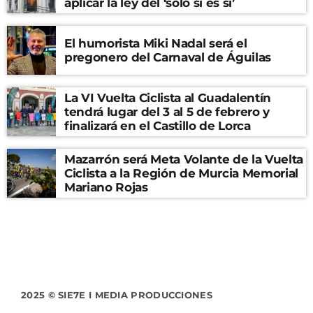
aplicar la ley del ‘solo sí es sí’
El humorista Miki Nadal será el
pregonero del Carnaval de Águilas
La VI Vuelta Ciclista al Guadalentín
tendrá lugar del 3 al 5 de febrero y
finalizará en el Castillo de Lorca
Mazarrón será Meta Volante de la Vuelta
Ciclista a la Región de Murcia Memorial
Mariano Rojas
2025 © SIE7E I MEDIA PRODUCCIONES