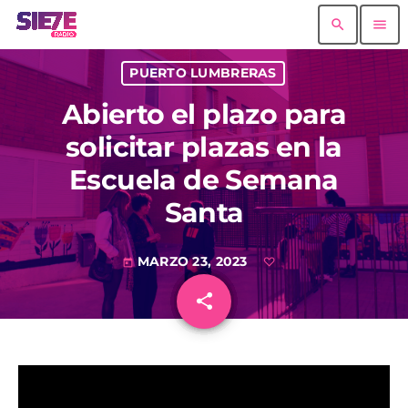
search
menu
PUERTO LUMBRERAS
Abierto el plazo para
solicitar plazas en la
Escuela de Semana
Santa
MARZO 23, 2023
today
share
email