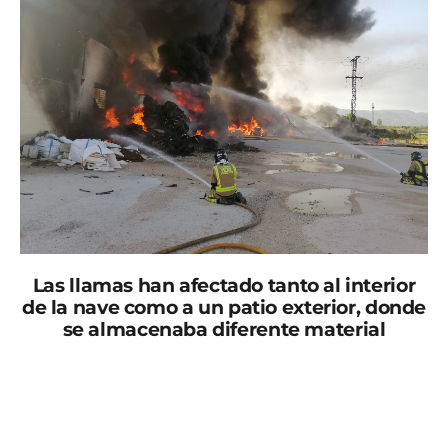
Las llamas han afectado tanto al interior
de la nave como a un patio exterior, donde
se almacenaba diferente material
Servicios de emergencia trabajan en la extinción de un
incendio en una nave industrial en el polígono
industrial «Cavila» situado en la carretera de Navares,
en el término municipal de Caravaca de la Cruz. El