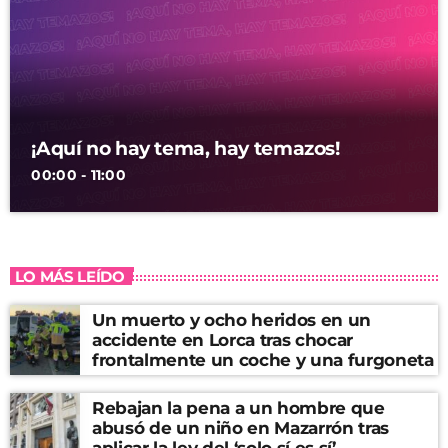
¡Aquí no hay tema, hay temazos!
00:00 - 11:00
LO MÁS LEÍDO
Un muerto y ocho heridos en un
accidente en Lorca tras chocar
frontalmente un coche y una furgoneta
Rebajan la pena a un hombre que
abusó de un niño en Mazarrón tras
aplicar la ley del ‘solo sí es sí’