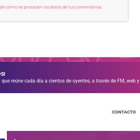
e cómo se procesan los datos de tus comentarios.
S!
que reúne cada día a cientos de oyentes, a través de FM, web y
CONTACTO