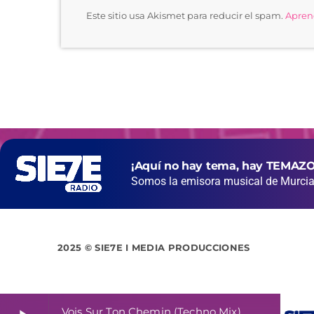
Este sitio usa Akismet para reducir el spam.
Aprend
¡Aquí no hay tema, hay TEMAZO
Somos la emisora musical de Murcia 
2025 © SIE7E I MEDIA PRODUCCIONES
Vois Sur Ton Chemin (Techno Mix)