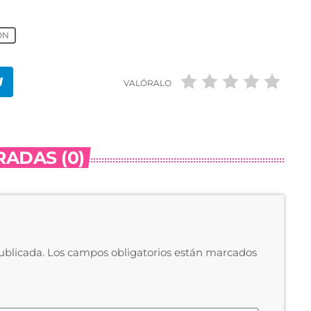
ON
VALÓRALO
ADAS (0)
publicada. Los campos obligatorios están marcados