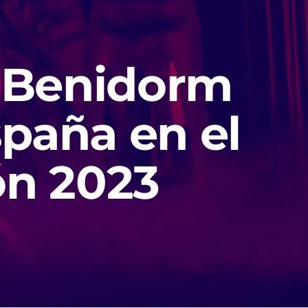
l Benidorm
spaña en el
ón 2023