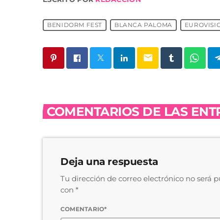
BENIDORM FEST
BLANCA PALOMA
EUROVISI
email
COMENTARIOS DE LAS ENTR
Deja una respuesta
Tu dirección de correo electrónico no será 
con *
COMENTARIO*