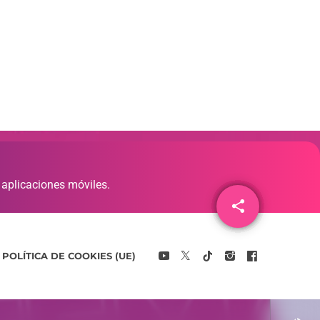
 aplicaciones móviles.
share
email
POLÍTICA DE COOKIES (UE)