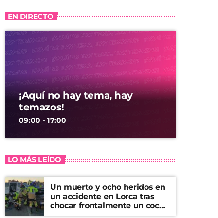
EN DIRECTO
¡Aquí no hay tema, hay
temazos!
09:00 - 17:00
LO MÁS LEÍDO
Un muerto y ocho heridos en
un accidente en Lorca tras
chocar frontalmente un coche
y una furgoneta