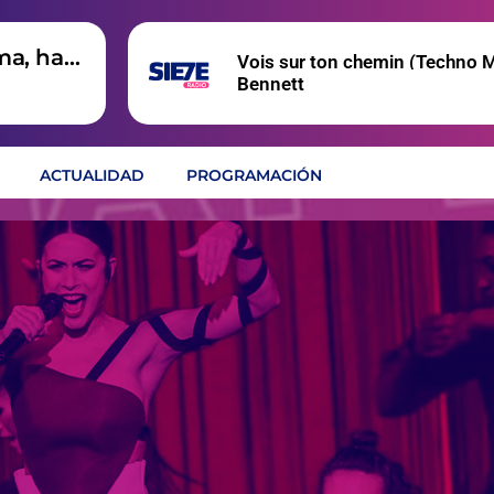
ma, hay
Vois sur ton chemin (Techno M
Bennett
ACTUALIDAD
PROGRAMACIÓN