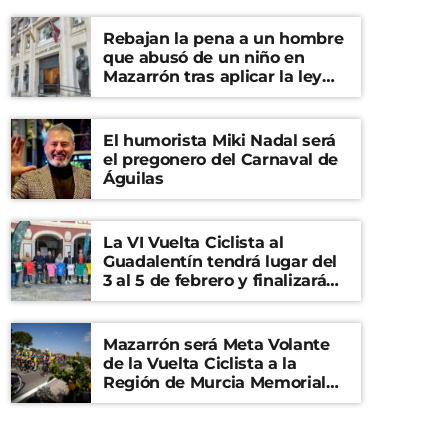
Rebajan la pena a un hombre
que abusó de un niño en
Mazarrón tras aplicar la ley
del ‘solo sí es sí’
El humorista Miki Nadal será
el pregonero del Carnaval de
Águilas
La VI Vuelta Ciclista al
Guadalentín tendrá lugar del
3 al 5 de febrero y finalizará
en el Castillo de Lorca
Mazarrón será Meta Volante
de la Vuelta Ciclista a la
Región de Murcia Memorial
Mariano Rojas