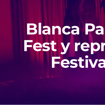
Blanca Pa
Fest y rep
Festiv